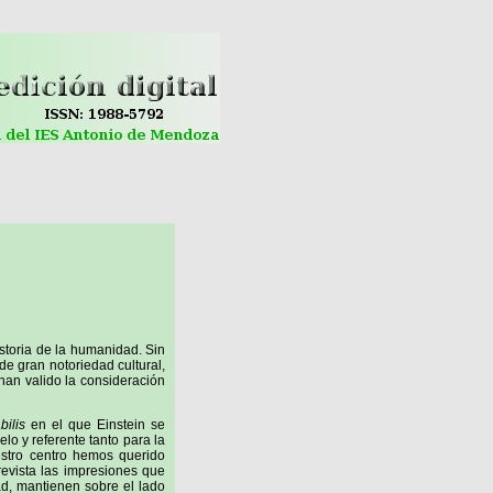
istoria de la humanidad. Sin
de gran notoriedad cultural,
e han valido la consideración
bilis
en el que Einstein se
lo y referente tanto para la
stro centro hemos querido
evista las impresiones que
d, mantienen sobre el lado