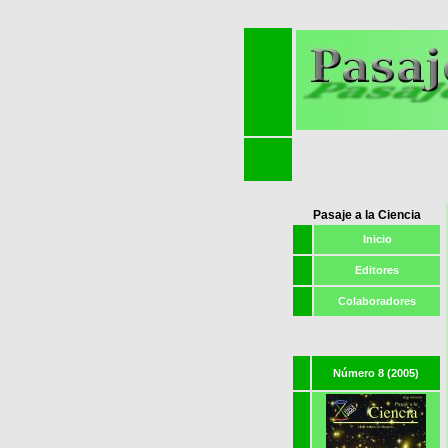
Pasaje a la Ciencia
Inicio
Editores
Colaboradores
Número 8 (2005)