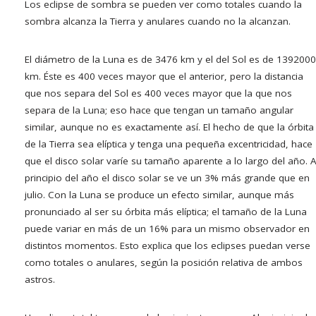
Los eclipse de sombra se pueden ver como totales cuando la
sombra alcanza la Tierra y anulares cuando no la alcanzan.
El diámetro de la Luna es de 3476 km y el del Sol es de 1392000
km. Éste es 400 veces mayor que el anterior, pero la distancia
que nos separa del Sol es 400 veces mayor que la que nos
separa de la Luna; eso hace que tengan un tamaño angular
similar, aunque no es exactamente así. El hecho de que la órbita
de la Tierra sea elíptica y tenga una pequeña excentricidad, hace
que el disco solar varíe su tamaño aparente a lo largo del año. 
principio del año el disco solar se ve un 3% más grande que en
julio. Con la Luna se produce un efecto similar, aunque más
pronunciado al ser su órbita más elíptica; el tamaño de la Luna
puede variar en más de un 16% para un mismo observador en
distintos momentos. Esto explica que los eclipses puedan verse
como totales o anulares, según la posición relativa de ambos
astros.