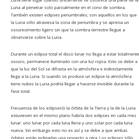
Luna tiene lugar cuando únicamente se oscurece una parte de la
Luna al penetrar solo parcialmente en el cono de sombra.
También existen eclipses penumbrales; son aquellos en los que
la Luna sólo atraviesa la zona de penumbra y se aprecia un
oscurecimiento ligero sin que la sombra terrestre llegue a
observarse sobre la Luna.
Durante un eclipse total el disco lunar no llega a estar totalment
oscuro, permanece iluminado con una luz rojiza. Esto se debe a
que la luz del Sol se difracta en la atmósfera e indirectamente
llega a la Luna. Si cuando se produce un eclipse la atmósfera
tiene nubes la Luna podría llegar a hacerse invisible durante la
fase total.
Frecuencia de los eclipses
Si la órbita de la Tierra y la de la Luna
estuviesen en el mismo plano habría dos eclipses en cada mes
lunar: uno lunar por cada luna llena y uno solar por cada luna
nueva. Sin embargo esto no es así y se debe a que ambas
órbitas están inclinadas una respecto a otra. Los eclipses sólo