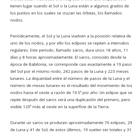
tienen lugar cuando el Sol o la Luna están a algunos grados de
los puntos en los cuales se cruzan las órbitas, los llamados
nodos.
Periódicamente, el Sol y la Luna vuelven a la posición relativa de
uno de los nodos, y por ello los eclipses se repiten a intervalos
regulares. Este periodo, llamado saros, dura unos 18 años, 11
días y 8 horas aproximadamente. El saros, conocido desde la
época de Babilonia, se corresponde casi exactamente a 19 paso
del Sol por el mismo nodo, 242 pasos de la Luna y 223 meses
lunares. La disparidad entre el número de pasos de la Luna y el
número de meses lunares es el resultado del movimiento de lo
nodos hacia el oeste a razón de 19.5º por año. Un eclipse que s
repite después del saros será una duplicación del primero, pero
visible 120º más al oeste en la superficie de la Tierra.
Durante un saros se producen aproximadamente 70 eclipses, 2
de Luna y 41 de Sol; de estos últimos, 19 suelen ser totales y 31