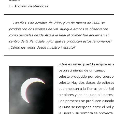
Ayerbe
IES Antonio de Mendoza
Los días 3 de octubre de 2005 y 28 de marzo de 2006 se
produjeron dos eclipses de Sol. Aunque ambos se observaron
como parciales desde Alcalá la Real el primer fue anular en el
centro de la Península. ¿Por qué se producen estos fenómenos?
¿Cómo los vimos desde nuestro instituto?
¿Qué es un eclipse?
Un eclipse es e
oscurecimiento de un cuerpo
celeste producido por otro cuerpo
celeste. Hay dos clases de eclipse
que implican a la Tierra: los de Sol
o solares y los de Luna o lunares.
Los primeros se producen cuand
la Luna se interpone entre el Sol y
la Tierra y su sombra se proyecta