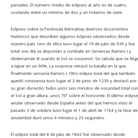
parciales. El número medio de eclipses al año es de cuatro,
oscilando entre un mínimo de dos y un máximo de siete.
Eclipses sobre la Península Ibérica
Hay diversos documentos
históricos que describen algunos eclipses observados desde
nuestro país. Uno de ellos tuvo lugar el 19 de julio de 939 y fue
total; ese día se disponían a combatir en Simancas Ramiro I y
Abderramán III cuando el Sol se oscureció. Se calcula que se lleg
a tapar en un 96%. La sorpresa retrasó la batalla en la que
finalmente vencería Ramiro I. Otro eclipse total del que también
quedó constancia tuvo lugar el 3 de junio de 1239 y destacó por
su gran duración; hubo unos seis minutos de oscuridad total con
el Sol a gran altura, unos 70º sobre el horizonte. El último eclipse
anular observado desde España antes del que hemos visto el
pasado 3 de octubre tuvo lugar el 1 de abril de 1764 y la fase de
anularidad duró unos 4 minutos y 23 segundos.
El eclipse total del 8 de julio de 1842 fue observado desde