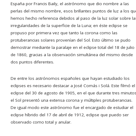
España por Francis Baily, el astrónomo que dio nombre a las
perlas del mismo nombre, esos brillantes puntos de luz a los qu
hemos hecho referencia debidos al paso de la luz solar sobre la
irregularidades de la superficie de la Luna; en éste eclipse se
propuso por primera vez que tanto la corona como las
protuberancias solares provenían del Sol. Esto último se pudo
demostrar mediante la paralaje en el eclipse total del 18 de julio
de 1860, gracias a la observación simultánea del mismo desde
dos puntos diferentes.
De entre los astrónomos españoles que hayan estudiado los
eclipses es necesario destacar a José Comás i Solá. Este filmó el
eclipse del 30 de agosto de 1905, en el que durante tres minuto
el Sol presentó una extensa corona y múltiples protuberancias.
De igual modo este astrónomo fue el encargado de estudiar el
eclipse híbrido del 17 de abril de 1912, eclipse que puedo ser
observado como total y anular.