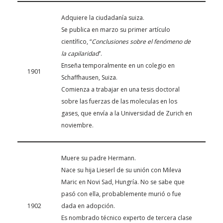
Adquiere la ciudadanía suiza.
Se publica en marzo su primer artículo
científico, “
Conclusiones sobre el fenómeno de
la capilaridad
”.
Enseña temporalmente en un colegio en
1901
Schaffhausen, Suiza.
Comienza a trabajar en una tesis doctoral
sobre las fuerzas de las moleculas en los
gases, que envía a la Universidad de Zurich en
noviembre.
Muere su padre Hermann.
Nace su hija Lieserl de su unión con Mileva
Maric en Novi Sad, Hungría. No se sabe que
pasó con ella, probablemente murió o fue
1902
dada en adopción.
Es nombrado técnico experto de tercera clase