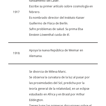
fundamento del Láser.
Escribe su primer artículo sobre cosmología en
1917
febrero.
Es nombrado director del Instituto Kaiser
Guillermo de Física de Berlín.
Sufre problemas de salud. Su prima Elsa
Einstein Löwenthal cuida de él.
Apoya la nueva República de Weimar en
1918
Alemania.
Se divorcia de Mileva Maric.
Se observa la curvatura de la luz al pasar por
las proximidades del Sol, predicha por la
teoría general de la relatividad, en un eclipse
estudiado en Africa y en Brasil por Arthur
Eddington.
Tienen lugar las primeras discusiones sobre el