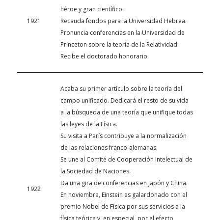
héroe y gran científico.
1921
Recauda fondos para la Universidad Hebrea.
Pronuncia conferencias en la Universidad de
Princeton sobre la teoría de la Relatividad.
Recibe el doctorado honorario.
Acaba su primer artículo sobre la teoría del
campo unificado. Dedicará el resto de su vida
a la búsqueda de una teoría que unifique todas
las leyes de la Física.
Su visita a París contribuye a la normalización
de las relaciones franco-alemanas.
Se une al Comité de Cooperación Intelectual de
la Sociedad de Naciones.
Da una gira de conferencias en Japón y China.
1922
En noviembre, Einstein es galardonado con el
premio Nobel de Física por sus servicios a la
física teórica y, en especial, por el efecto