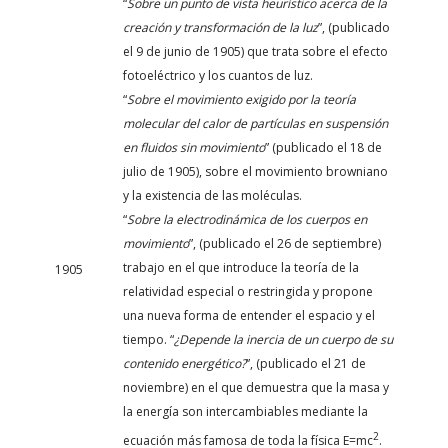
“
Sobre un punto de vista heurístico acerca de la
creación y transformación de la luz
”, (publicado
el 9 de junio de 1905) que trata sobre el efecto
fotoeléctrico y los cuantos de luz.
“
Sobre el movimiento exigido por la teoría
molecular del calor de partículas en suspensión
en fluidos sin movimiento
” (publicado el 18 de
julio de 1905), sobre el movimiento browniano
y la existencia de las moléculas.
“
Sobre la electrodinámica de los cuerpos en
movimiento
”, (publicado el 26 de septiembre)
trabajo en el que introduce la teoría de la
1905
relatividad especial o restringida y propone
una nueva forma de entender el espacio y el
tiempo. “
¿Depende la inercia de un cuerpo de su
contenido energético?
”, (publicado el 21 de
noviembre) en el que demuestra que la masa y
la energía son intercambiables mediante la
2
ecuación más famosa de toda la física E=mc
.