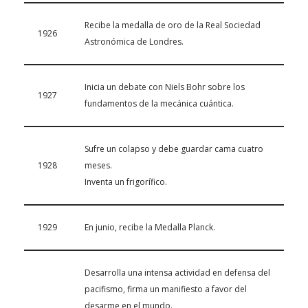
Recibe la medalla de oro de la Real Sociedad
1926
Astronómica de Londres.
Inicia un debate con Niels Bohr sobre los
1927
fundamentos de la mecánica cuántica.
Sufre un colapso y debe guardar cama cuatro
1928
meses.
Inventa un frigorífico.
1929
En junio, recibe la Medalla Planck.
Desarrolla una intensa actividad en defensa del
pacifismo, firma un manifiesto a favor del
desarme en el mundo.