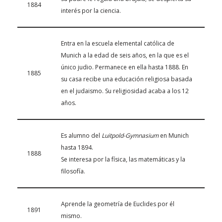
1884
interés por la ciencia.
Entra en la escuela elemental católica de
Munich a la edad de seis años, en la que es el
único judio. Permanece en ella hasta 1888. En
1885
su casa recibe una educación religiosa basada
en el judaismo. Su religiosidad acaba a los 12
años.
Es alumno del
Luitpold-Gymnasium
en Munich
hasta 1894.
1888
Se interesa por la física, las matemáticas y la
filosofía.
Aprende la geometría de Euclides por él
1891
mismo.