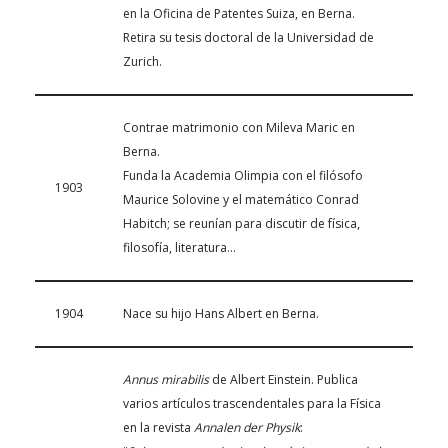
en la Oficina de Patentes Suiza, en Berna.
Retira su tesis doctoral de la Universidad de
Zurich.
Contrae matrimonio con Mileva Maric en
Berna.
Funda la Academia Olimpia con el filósofo
1903
Maurice Solovine y el matemático Conrad
Habitch; se reunían para discutir de física,
filosofía, literatura…
1904
Nace su hijo Hans Albert en Berna.
Annus mirabilis
de Albert Einstein. Publica
varios artículos trascendentales para la Física
en la revista
Annalen der Physik
: