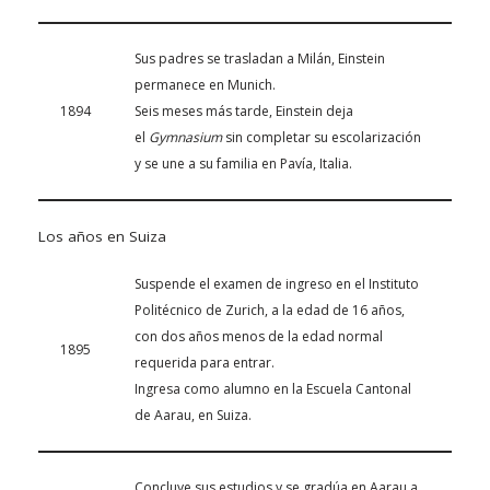
Sus padres se trasladan a Milán, Einstein
permanece en Munich.
1894
Seis meses más tarde, Einstein deja
el
Gymnasium
sin completar su escolarización
y se une a su familia en Pavía, Italia.
Los años en Suiza
Suspende el examen de ingreso en el Instituto
Politécnico de Zurich, a la edad de 16 años,
con dos años menos de la edad normal
1895
requerida para entrar.
Ingresa como alumno en la Escuela Cantonal
de Aarau, en Suiza.
Concluye sus estudios y se gradúa en Aarau a