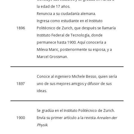
la edad de 17 años.
Renuncia a su ciudadanía alemana.
Ingresa como estudiante en el Instituto
1896
Politécnico de Zurich, que después se llamaría
Instituto Federal de Tecnología, donde
permanece hasta 1900. Aquí conocería a
Mileva Maric, posteriormente su esposa, y a
Marcel Grossman.
Conoce al ingeniero Michele Besso, quien sería
1897
uno de sus mejores amigos y difusor de sus
ideas.
Se gradúa en el Instituto Politécnico de Zurich.
1900
Envía su primer artículo a la revista
Annalen der
Physik
.