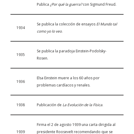
Publica
¿Por qué la guerra?
con Sigmund Freud.
Se publica la colección de ensayos
El Mundo tal
1934
como yo lo veo
.
Se publica la paradoja Einstein-Podolsky-
1935
Rosen.
Elsa Einstein muere a los 60 años por
1936
problemas cardíacos y renales.
1938
Publicación de
La Evolución de la Física
.
Firma el 2 de agosto 1939 una carta dirigida al
1939
presidente Roosevelt recomendando que se