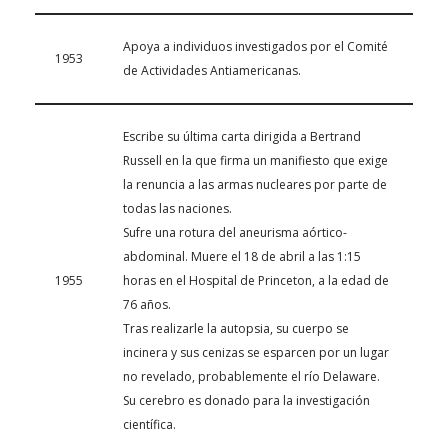
Apoya a individuos investigados por el Comité
1953
de Actividades Antiamericanas.
Escribe su última carta dirigida a Bertrand
Russell en la que firma un manifiesto que exige
la renuncia a las armas nucleares por parte de
todas las naciones.
Sufre una rotura del aneurisma aórtico-
abdominal. Muere el 18 de abril a las 1:15
1955
horas en el Hospital de Princeton, a la edad de
76 años.
Tras realizarle la autopsia, su cuerpo se
incinera y sus cenizas se esparcen por un lugar
no revelado, probablemente el río Delaware.
Su cerebro es donado para la investigación
científica.