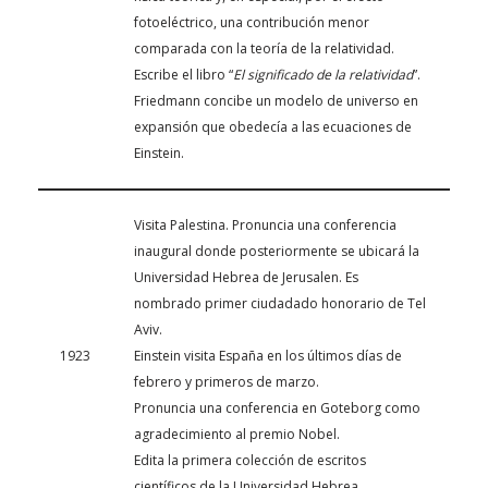
fotoeléctrico, una contribución menor
comparada con la teoría de la relatividad.
Escribe el libro “
El significado de la relatividad
”.
Friedmann concibe un modelo de universo en
expansión que obedecía a las ecuaciones de
Einstein.
Visita Palestina. Pronuncia una conferencia
inaugural donde posteriormente se ubicará la
Universidad Hebrea de Jerusalen. Es
nombrado primer ciudadado honorario de Tel
Aviv.
1923
Einstein visita España en los últimos días de
febrero y primeros de marzo.
Pronuncia una conferencia en Goteborg como
agradecimiento al premio Nobel.
Edita la primera colección de escritos
científicos de la Universidad Hebrea.