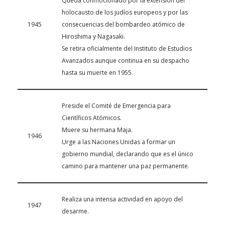
Queda conmocionado por la extensión del
holocausto de los judíos europeos y por las
1945
consecuencias del bombardeo atómico de
Hiroshima y Nagasaki.
Se retira oficialmente del Instituto de Estudios
Avanzados aunque continua en su despacho
hasta su muerte en 1955.
Preside el Comité de Emergencia para
Científicos Atómicos.
Muere su hermana Maja.
1946
Urge a las Naciones Unidas a formar un
gobierno mundial, declarando que es el único
camino para mantener una paz permanente.
Realiza una intensa actividad en apoyo del
1947
desarme.