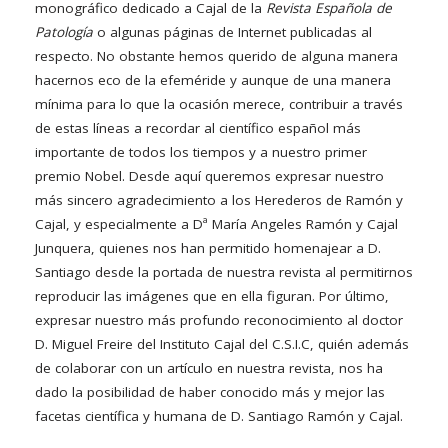
monográfico dedicado a Cajal de la
Revista Española de
Patología
o algunas páginas de Internet publicadas al
respecto. No obstante hemos querido de alguna manera
hacernos eco de la efeméride y aunque de una manera
mínima para lo que la ocasión merece, contribuir a través
de estas líneas a recordar al científico español más
importante de todos los tiempos y a nuestro primer
premio Nobel. Desde aquí queremos expresar nuestro
más sincero agradecimiento a los Herederos de Ramón y
Cajal, y especialmente a Dª María Angeles Ramón y Cajal
Junquera, quienes nos han permitido homenajear a D.
Santiago desde la portada de nuestra revista al permitirnos
reproducir las imágenes que en ella figuran. Por último,
expresar nuestro más profundo reconocimiento al doctor
D. Miguel Freire del Instituto Cajal del C.S.I.C, quién además
de colaborar con un artículo en nuestra revista, nos ha
dado la posibilidad de haber conocido más y mejor las
facetas científica y humana de D. Santiago Ramón y Cajal.