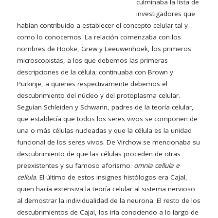
culminaba la lista de
investigadores que
habían contribuido a establecer el concepto celular tal y
como lo conocemos. La relación comenzaba con los
nombres de Hooke, Grew y Leeuwenhoek, los primeros
microscopistas, a los que debemos las primeras
descripciones de la célula; continuaba con Brown y
Purkinje, a quienes respectivamente debemos el
descubrimiento del núcleo y del protoplasma celular.
Seguían Schleiden y Schwann, padres de la teoría celular,
que establecía que todos los seres vivos se componen de
una o más células nucleadas y que la célula es la unidad
funcional de los seres vivos. De Virchow se mencionaba su
descubrimiento de que las células proceden de otras
preexistentes y su famoso aforismo:
omnia cellula e
cellula
. El último de estos insignes histólogos era Cajal,
quien hacía extensiva la teoría celular al sistema nervioso
al demostrar la individualidad de la neurona. El resto de los
descubrimientos de Cajal, los iría conociendo a lo largo de