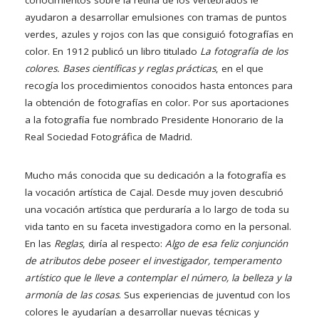
conocimientos sobre la retina de los vertebrados le
ayudaron a desarrollar emulsiones con tramas de puntos
verdes, azules y rojos con las que consiguió fotografías en
color. En 1912 publicó un libro titulado
La fotografía de los
colores. Bases científicas y reglas prácticas
, en el que
recogía los procedimientos conocidos hasta entonces para
la obtención de fotografías en color. Por sus aportaciones
a la fotografía fue nombrado Presidente Honorario de la
Real Sociedad Fotográfica de Madrid.
Mucho más conocida que su dedicación a la fotografía es
la vocación artística de Cajal. Desde muy joven descubrió
una vocación artística que perduraría a lo largo de toda su
vida tanto en su faceta investigadora como en la personal.
En las
Reglas
, diría al respecto:
Algo de esa feliz conjunción
de atributos debe poseer el investigador, temperamento
artístico que le lleve a contemplar el número, la belleza y la
armonía de las cosas
. Sus experiencias de juventud con los
colores le ayudarían a desarrollar nuevas técnicas y