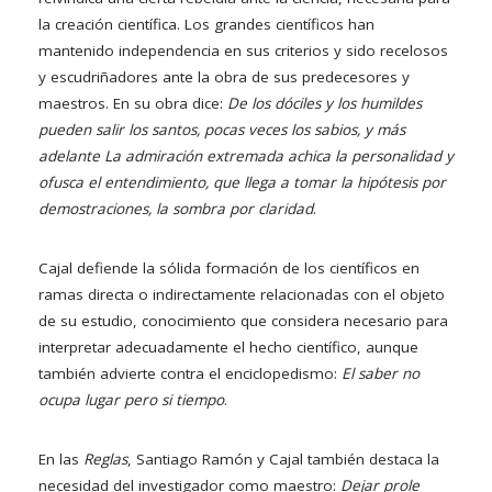
la creación científica. Los grandes científicos han
mantenido independencia en sus criterios y sido recelosos
y escudriñadores ante la obra de sus predecesores y
maestros. En su obra dice:
De los dóciles y los humildes
pueden salir los santos, pocas veces los sabios, y más
adelante La admiración extremada achica la personalidad y
ofusca el entendimiento, que llega a tomar la hipótesis por
demostraciones, la sombra por claridad
.
Cajal defiende la sólida formación de los científicos en
ramas directa o indirectamente relacionadas con el objeto
de su estudio, conocimiento que considera necesario para
interpretar adecuadamente el hecho científico, aunque
también advierte contra el enciclopedismo:
El saber no
ocupa lugar pero si tiempo
.
En las
Reglas
, Santiago Ramón y Cajal también destaca la
necesidad del investigador como maestro:
Dejar prole