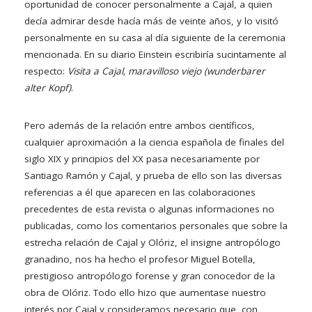
oportunidad de conocer personalmente a Cajal, a quien
decía admirar desde hacía más de veinte años, y lo visitó
personalmente en su casa al día siguiente de la ceremonia
mencionada. En su diario Einstein escribiría sucintamente al
respecto:
Visita a Cajal, maravilloso viejo (wunderbarer
alter Kopf)
.
Pero además de la relación entre ambos científicos,
cualquier aproximación a la ciencia española de finales del
siglo XIX y principios del XX pasa necesariamente por
Santiago Ramón y Cajal, y prueba de ello son las diversas
referencias a él que aparecen en las colaboraciones
precedentes de esta revista o algunas informaciones no
publicadas, como los comentarios personales que sobre la
estrecha relación de Cajal y Olóriz, el insigne antropólogo
granadino, nos ha hecho el profesor Miguel Botella,
prestigioso antropólogo forense y gran conocedor de la
obra de Olóriz. Todo ello hizo que aumentase nuestro
interés por Cajal y consideramos necesario que, con