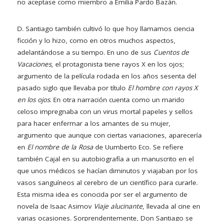
no aceptase como miembro a Emilia Pardo Bazán.
D. Santiago también cultivó lo que hoy llamamos ciencia
ficción y lo hizo, como en otros muchos aspectos,
adelantándose a su tiempo. En uno de sus
Cuentos de
Vacaciones
, el protagonista tiene rayos X en los ojos;
argumento de la película rodada en los años sesenta del
pasado siglo que llevaba por título
El hombre con rayos X
en los ojos
. En otra narración cuenta como un marido
celoso impregnaba con un virus mortal papeles y sellos
para hacer enfermar a los amantes de su mujer,
argumento que aunque con ciertas variaciones, aparecería
en
El nombre de la Rosa
de Uumberto Eco. Se refiere
también Cajal en su autobiografía a un manuscrito en el
que unos médicos se hacían diminutos y viajaban por los
vasos sanguíneos al cerebro de un científico para curarle.
Esta misma idea es conocida por ser el argumento de
novela de Isaac Asimov
Viaje alucinante
, llevada al cine en
varias ocasiones. Sorprendentemente, Don Santiago se