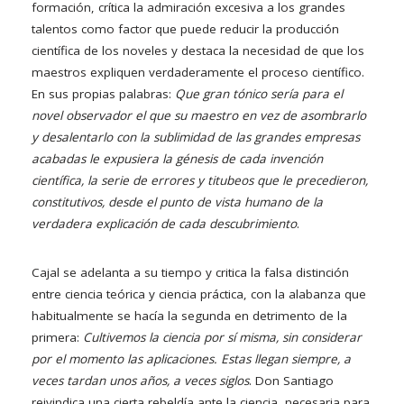
formación, crítica la admiración excesiva a los grandes
talentos como factor que puede reducir la producción
científica de los noveles y destaca la necesidad de que los
maestros expliquen verdaderamente el proceso científico.
En sus propias palabras:
Que gran tónico sería para el
novel observador el que su maestro en vez de asombrarlo
y desalentarlo con la sublimidad de las grandes empresas
acabadas le expusiera la génesis de cada invención
científica, la serie de errores y titubeos que le precedieron,
constitutivos, desde el punto de vista humano de la
verdadera explicación de cada descubrimiento
.
Cajal se adelanta a su tiempo y critica la falsa distinción
entre ciencia teórica y ciencia práctica, con la alabanza que
habitualmente se hacía la segunda en detrimento de la
primera:
Cultivemos la ciencia por sí misma, sin considerar
por el momento las aplicaciones. Estas llegan siempre, a
veces tardan unos años, a veces siglos
. Don Santiago
reivindica una cierta rebeldía ante la ciencia, necesaria para