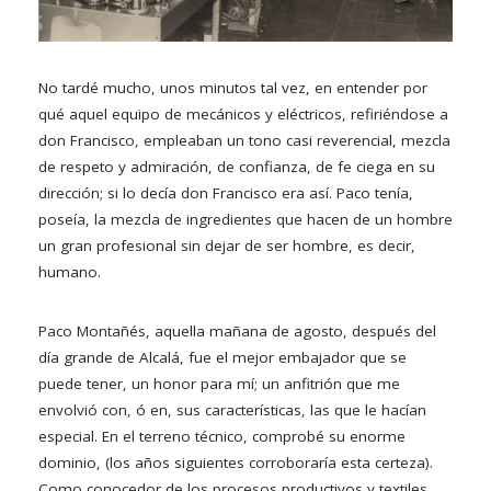
No tardé mucho, unos minutos tal vez, en entender por
qué aquel equipo de mecánicos y eléctricos, refiriéndose a
don Francisco, empleaban un tono casi reverencial, mezcla
de respeto y admiración, de confianza, de fe ciega en su
dirección; si lo decía don Francisco era así. Paco tenía,
poseía, la mezcla de ingredientes que hacen de un hombre
un gran profesional sin dejar de ser hombre, es decir,
humano.
Paco Montañés, aquella mañana de agosto, después del
día grande de Alcalá, fue el mejor embajador que se
puede tener, un honor para mí; un anfitrión que me
envolvió con, ó en, sus características, las que le hacían
especial. En el terreno técnico, comprobé su enorme
dominio, (los años siguientes corroboraría esta certeza).
Como conocedor de los procesos productivos y textiles,