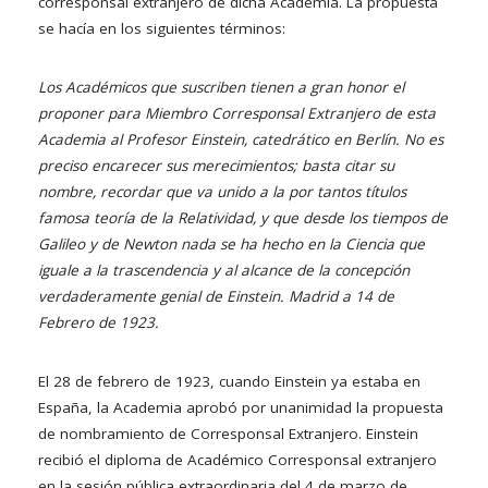
corresponsal extranjero de dicha Academia. La propuesta
se hacía en los siguientes términos:
Los Académicos que suscriben tienen a gran honor el
proponer para Miembro Corresponsal Extranjero de esta
Academia al Profesor Einstein, catedrático en Berlín. No es
preciso encarecer sus merecimientos; basta citar su
nombre, recordar que va unido a la por tantos títulos
famosa teoría de la Relatividad, y que desde los tiempos de
Galileo y de Newton nada se ha hecho en la Ciencia que
iguale a la trascendencia y al alcance de la concepción
verdaderamente genial de Einstein. Madrid a 14 de
Febrero de 1923.
El 28 de febrero de 1923, cuando Einstein ya estaba en
España, la Academia aprobó por unanimidad la propuesta
de nombramiento de Corresponsal Extranjero. Einstein
recibió el diploma de Académico Corresponsal extranjero
en la sesión pública extraordinaria del 4 de marzo de