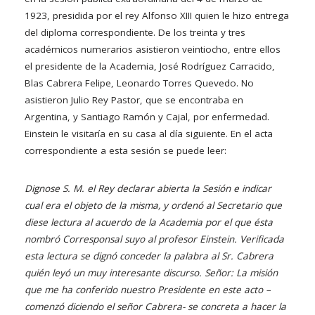
1923, presidida por el rey Alfonso XIII quien le hizo entrega
del diploma correspondiente. De los treinta y tres
académicos numerarios asistieron veintiocho, entre ellos
el presidente de la Academia, José Rodríguez Carracido,
Blas Cabrera Felipe, Leonardo Torres Quevedo. No
asistieron Julio Rey Pastor, que se encontraba en
Argentina, y Santiago Ramón y Cajal, por enfermedad.
Einstein le visitaría en su casa al día siguiente. En el acta
correspondiente a esta sesión se puede leer:
Dignose S. M. el Rey declarar abierta la Sesión e indicar
cual era el objeto de la misma, y ordenó al Secretario que
diese lectura al acuerdo de la Academia por el que ésta
nombró Corresponsal suyo al profesor Einstein. Verificada
esta lectura se dignó conceder la palabra al Sr. Cabrera
quién leyó un muy interesante discurso. Señor: La misión
que me ha conferido nuestro Presidente en este acto –
comenzó diciendo el señor Cabrera- se concreta a hacer la