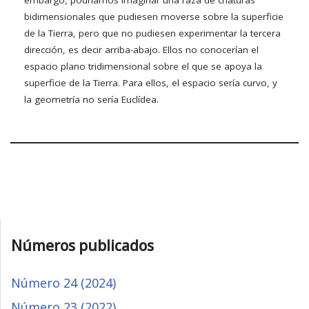
embargo, podríamos imaginar una raza de criaturas
bidimensionales que pudiesen moverse sobre la superficie
de la Tierra, pero que no pudiesen experimentar la tercera
dirección, es decir arriba-abajo. Ellos no conocerían el
espacio plano tridimensional sobre el que se apoya la
superficie de la Tierra. Para ellos, el espacio sería curvo, y
la geometría no sería Euclídea.
Números publicados
Número 24 (2024)
Número 23 (2022)