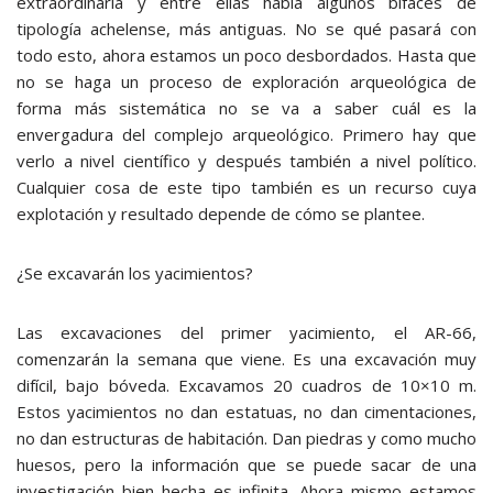
extraordinaria y entre ellas había algunos bifaces de
tipología achelense, más antiguas. No se qué pasará con
todo esto, ahora estamos un poco desbordados. Hasta que
no se haga un proceso de exploración arqueológica de
forma más sistemática no se va a saber cuál es la
envergadura del complejo arqueológico. Primero hay que
verlo a nivel científico y después también a nivel político.
Cualquier cosa de este tipo también es un recurso cuya
explotación y resultado depende de cómo se plantee.
¿Se excavarán los yacimientos?
Las excavaciones del primer yacimiento, el AR-66,
comenzarán la semana que viene. Es una excavación muy
difícil, bajo bóveda. Excavamos 20 cuadros de 10×10 m.
Estos yacimientos no dan estatuas, no dan cimentaciones,
no dan estructuras de habitación. Dan piedras y como mucho
huesos, pero la información que se puede sacar de una
investigación bien hecha es infinita. Ahora mismo estamos