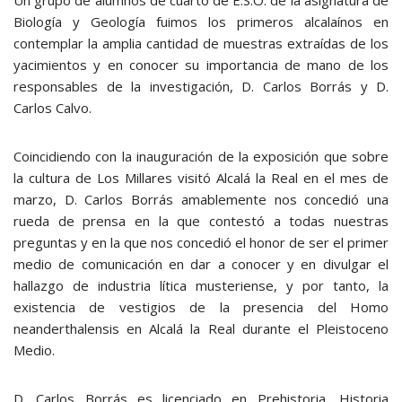
Un grupo de alumnos de cuarto de E.S.O. de la asignatura de
Biología y Geología fuimos los primeros alcalaínos en
contemplar la amplia cantidad de muestras extraídas de los
yacimientos y en conocer su importancia de mano de los
responsables de la investigación, D. Carlos Borrás y D.
Carlos Calvo.
Coincidiendo con la inauguración de la exposición que sobre
la cultura de Los Millares visitó Alcalá la Real en el mes de
marzo, D. Carlos Borrás amablemente nos concedió una
rueda de prensa en la que contestó a todas nuestras
preguntas y en la que nos concedió el honor de ser el primer
medio de comunicación en dar a conocer y en divulgar el
hallazgo de industria lítica musteriense, y por tanto, la
existencia de vestigios de la presencia del Homo
neanderthalensis en Alcalá la Real durante el Pleistoceno
Medio.
D. Carlos Borrás es licenciado en Prehistoria, Historia