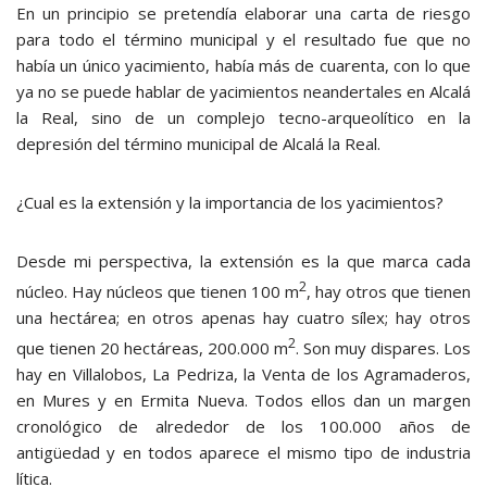
En un principio se pretendía elaborar una carta de riesgo
para todo el término municipal y el resultado fue que no
había un único yacimiento, había más de cuarenta, con lo que
ya no se puede hablar de yacimientos neandertales en Alcalá
la Real, sino de un complejo tecno-arqueolítico en la
depresión del término municipal de Alcalá la Real.
¿Cual es la extensión y la importancia de los yacimientos?
Desde mi perspectiva, la extensión es la que marca cada
2
núcleo. Hay núcleos que tienen 100 m
, hay otros que tienen
una hectárea; en otros apenas hay cuatro sílex; hay otros
2
que tienen 20 hectáreas, 200.000 m
. Son muy dispares. Los
hay en Villalobos, La Pedriza, la Venta de los Agramaderos,
en Mures y en Ermita Nueva. Todos ellos dan un margen
cronológico de alrededor de los 100.000 años de
antigüedad y en todos aparece el mismo tipo de industria
lítica.