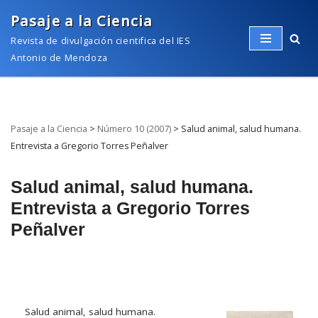
Pasaje a la Ciencia
Saltar
Revista de divulgación cientifica del IES
al
Antonio de Mendoza
contenido
Pasaje a la Ciencia
>
Número 10 (2007)
>
Salud animal, salud humana.
Entrevista a Gregorio Torres Peñalver
Salud animal, salud humana.
Entrevista a Gregorio Torres
Peñalver
Salud animal, salud humana.