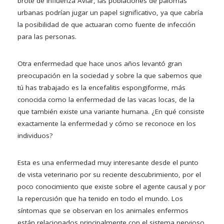
brote de Influenza Aviar, las poblaciones de palomas
urbanas podrían jugar un papel significativo, ya que cabría
la posibilidad de que actuaran como fuente de infección
para las personas.
Otra enfermedad que hace unos años levantó gran
preocupación en la sociedad y sobre la que sabemos que
tú has trabajado es la encefalitis espongiforme, más
conocida como la enfermedad de las vacas locas, de la
que también existe una variante humana. ¿En qué consiste
exactamente la enfermedad y cómo se reconoce en los
individuos?
Esta es una enfermedad muy interesante desde el punto
de vista veterinario por su reciente descubrimiento, por el
poco conocimiento que existe sobre el agente causal y por
la repercusión que ha tenido en todo el mundo. Los
síntomas que se observan en los animales enfermos
están relacionados principalmente con el sistema nervioso.