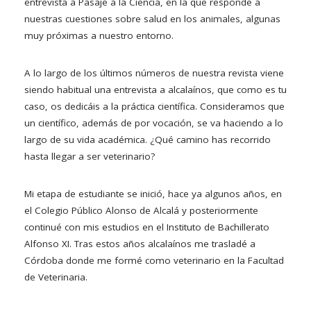
entrevista a Pasaje a la Ciencia, en la que responde a
nuestras cuestiones sobre salud en los animales, algunas
muy próximas a nuestro entorno.
A lo largo de los últimos números de nuestra revista viene
siendo habitual una entrevista a alcalaínos, que como es tu
caso, os dedicáis a la práctica científica. Consideramos que
un científico, además de por vocación, se va haciendo a lo
largo de su vida académica. ¿Qué camino has recorrido
hasta llegar a ser veterinario?
Mi etapa de estudiante se inició, hace ya algunos años, en
el Colegio Público Alonso de Alcalá y posteriormente
continué con mis estudios en el Instituto de Bachillerato
Alfonso XI. Tras estos años alcalaínos me trasladé a
Córdoba donde me formé como veterinario en la Facultad
de Veterinaria.