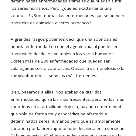
determinadas enfermedades animales que pueden sufrir
los seres humanos, Pero, ¿qué es exactamente una
zoonosis? ¿Son muchas las enfermedades que se pueden
transmitir de animales a seres humanos?
A grandes rasgos podemos decir que una zoonosis es
aquella enfermedad en que el agente causal puede ser
transmitido desde los animales a los seres humanos.
Existen más de 200 enfermedades que pueden ser
catalogadas como zoonóticas. Quizás la salmonelosis o la
campylobacteriosis sean las más frecuentes.
Bien, pasamos a ellas. Nos acabas de citar dos
enfermedades, quizá las más frecuentes, pero no las más
conocidas en la actualidad. Hoy día, hay una enfermedad
que sólo de forma muy esporádica ha afectado a
determinados seres humanos pero que es ampliamente
conocida por la preocupación que despierta en la sociedad.
Es la gripe aviar. ¿Qué nos puedes comentar acerca de la